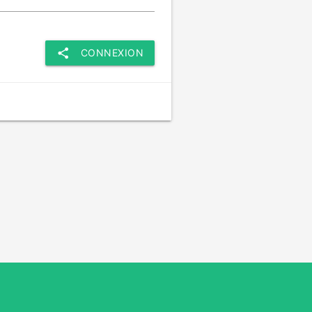
share
CONNEXION